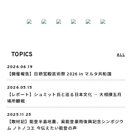
TOPICS
ALL
2026.06.19
【開催報告】日欧宮殿芸術祭 2026 in マルタ共和国
2026.05.15
【レポート】シュミット氏と巡る日本文化 ― 大相撲五月
場所観戦
2025.11.25
【取材記】能登半島地震、奥能登豪雨復興記念シンポジウ
ム ノトノコエ 今伝えたい能登の声