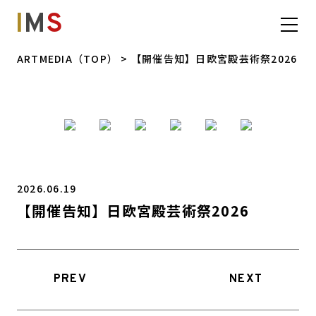
I
M
S
ARTMEDIA（TOP）
> 【開催告知】日欧宮殿芸術祭2026
2026.06.19
【開催告知】日欧宮殿芸術祭2026
PREV
NEXT