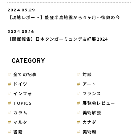
2024.05.29
【現地レポート】能登半島地震から４ヶ月…復興の今
2024.05.16
【開催報告】日本タンガーミュンデ友好展2024
CATEGORY
全ての記事
対談
ドイツ
アート
インフォ
フランス
TOPICS
展覧会レビュー
カラム
美術解説
マルタ
カナダ
書籍
美術館