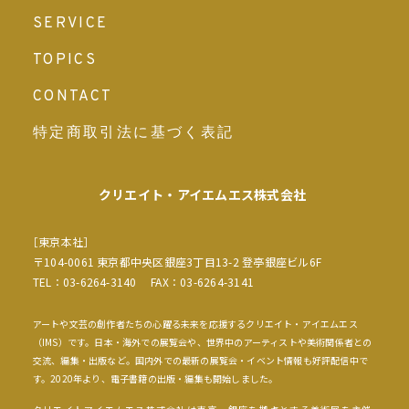
SERVICE
TOPICS
CONTACT
特定商取引法に基づく表記
クリエイト・アイエムエス
株式会社
［東京本社］
〒104-0061 東京都中央区銀座3丁目13-2 登亭銀座ビル6F
TEL：03-6264-3140 FAX：03-6264-3141
アートや文芸の創作者たちの心躍る未来を応援するクリエイト・アイエムエス
（IMS）です。日本・海外での展覧会や、世界中のアーティストや美術関係者との
交流、編集・出版など。国内外での最新の展覧会・イベント情報も好評配信中で
す。2020年より、電子書籍の出版・編集も開始しました。