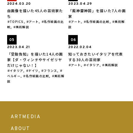
2024.03.20
2023.04.29
自画像を描いた45人の芸術家た
「風神雷神図」を描いた7人の画
ち
家
TOPICS
,
アート
,
名作絵画の比
アート
,
名作絵画の比較
,
美術解
較
,
美術解説
説
2023.04.21
2022.02.04
「受胎告知」を描いた14人の画
知っておきたいイタリアを代表
家【ダ・ヴィンチやサイゼリヤ
する30人の芸術家
だけじゃない！】
アート
,
イタリア
,
美術解説
イタリア
,
ドイツ
,
フランス
,
ベルギー
,
名作絵画の比較
,
美術解
説
ARTMEDIA
ABOUT