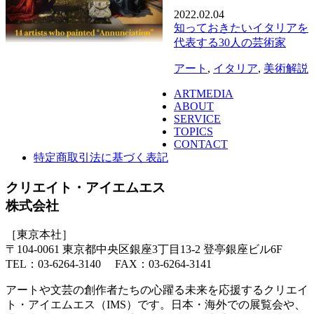
2022.02.04
知っておきたいイタリアを
代表する30人の芸術家
アート
,
イタリア
,
美術解説
ARTMEDIA
ABOUT
SERVICE
TOPICS
CONTACT
特定商取引法に基づく表記
クリエイト・アイエムエス
株式会社
［東京本社］
〒104-0061 東京都中央区銀座3丁目13-2 登亭銀座ビル6F
TEL：03-6264-3140 FAX：03-6264-3141
アートや文芸の創作者たちの心躍る未来を応援するクリエイ
ト・アイエムエス（IMS）です。日本・海外での展覧会や、