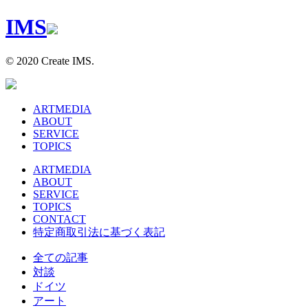
I
M
S
© 2020 Create IMS.
ARTMEDIA
ABOUT
SERVICE
TOPICS
ARTMEDIA
ABOUT
SERVICE
TOPICS
CONTACT
特定商取引法に基づく表記
全ての記事
対談
ドイツ
アート