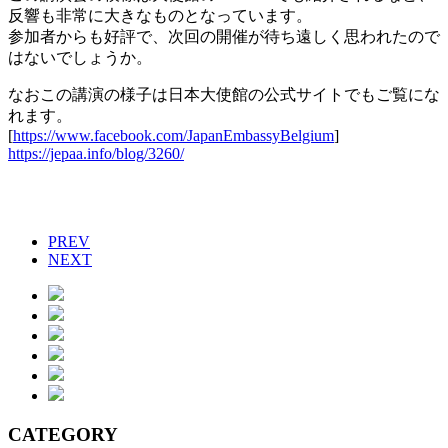
反響も非常に大きなものとなっています。
参加者からも好評で、次回の開催が待ち遠しく思われたので
はないでしょうか。
なおこの講演の様子は日本大使館の公式サイトでもご覧にな
れます。
[
https://www.facebook.com/JapanEmbassyBelgium
]
https://jepaa.info/blog/3260/
PREV
NEXT
CATEGORY