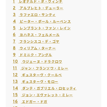
1
レオナルド・ダ・ヴィンチ
2
アルブレヒト・デューラー
3
ラファエロ・サンティ
4
ピーター・ポール・ルーベンス
5
レンブラント・ファン・レイン
6
ヨハネス・フェルメール
7
フランシスコ・デ・ゴヤ
8
ウィリアム・ターナー
9
ドミニク・アングル
10
ウジェーヌ・ドラクロワ
11
ジャン・フランソワ・ミレー
12
ギュスターヴ・クールべ
13
ギュスターヴ・モロー
14
ダンテ・ガブリエル・ロセッティ
15
ジョン・エヴァレット・ミレー
16
エドガー・ドガ