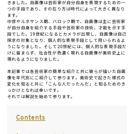
きました。自画像は芸術家が自分自身を表現するための一
つの手段であり、その在り方は時代によって大きく異なり
ます。
中世やルネサンス期、バロック期で、自画像は主に芸術家
が自分自身を紹介する手段や芸術家の技術、才能を示す手
段でした。19世紀になるとカメラが出現し、自画像は自己
探求の対象となり、個人的な表現手段として用いられるよ
うになりました。そして20世紀には、個人的な表現手段だ
けに留まらず、社会性が色濃く現れる自画像が美術史上に
現れるようになりました。
本記事では各芸術家の簡単な紹介と共に彼らが描いた自画
像を年代別にご紹介して参ります。美術史で起きた様式の
変化を知ると共に「こんな人だったんだ」と知るためのき
っかけとなれば幸いです。
それでは解説を始めて参ります。
Contents