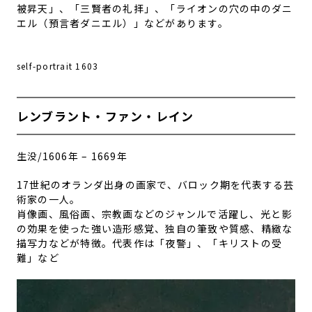
被昇天
」、「三賢者の礼拝」、「
ライオンの穴の中のダニ
エル（預言者ダニエル）
」などがあります。
self-portrait 1603
レンブラント・ファン・レイン
生没/1606年 – 1669年
17世紀のオランダ出身の画家で、バロック期を代表する芸
術家の一人。
肖像画、風俗画、宗教画などのジャンルで活躍し、光と影
の効果を使った強い造形感覚、独自の筆致や質感、精緻な
描写力などが特徴。代表作は「夜警」、「キリストの受
難」など