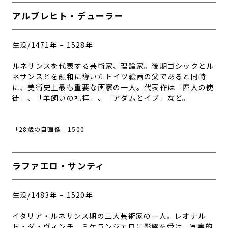
アルブレヒト・デューラー
生没/1471年 – 1528年
ルネサンスを代表する芸術家、理論家。後期ゴシックとル
ネサンスとを融和に導いたドイツ絵画の父であると同時
に、美術史上最も重要な画家の一人。代表作は「四人の使
徒」、「羊飼いの礼拝」、「アダムとイブ」など。
「28歳の自画像」1500
ラファエロ・サンティ
生没/1483年 – 1520年
イタリア・ルネサンス期の三大芸術家の一人。レオナル
ド・ダ・ヴィンチ、ミケランジェロに影響を受け、写実的