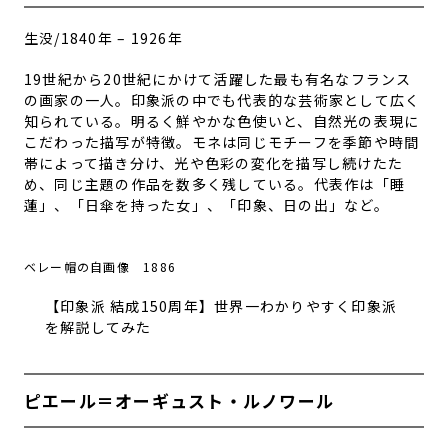
生没/
1840年 – 1926年
19世紀から20世紀にかけて活躍した最も有名なフランス
の画家の一人。印象派の中でも代表的な芸術家として広く
知られている。
明るく鮮やかな色使いと、自然光の表現に
こだわった描写が特徴。モネは同じモチーフを季節や時間
帯によって描き分け、光や色彩の変化を描写し続けたた
め、同じ主題の作品を数多く残している。
代表作は「睡
蓮」、「日傘を持った女」、「印象、日の出」など。
ベレー帽の自画像 1886
【印象派 結成150周年】世界一わかりやすく印象派
を解説してみた
ピエール＝オーギュスト・ルノワール