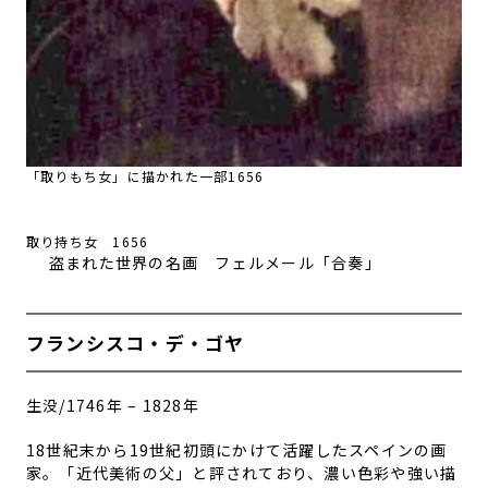
「取りもち女」に描かれた一部1656
取り持ち女 1656
盗まれた世界の名画 フェルメール「合奏」
フランシスコ・デ・ゴヤ
生没/1746年 – 1828年
18世紀末から19世紀初頭にかけて活躍したスペインの画
家。「近代美術の父」と評されており、濃い色彩や強い描