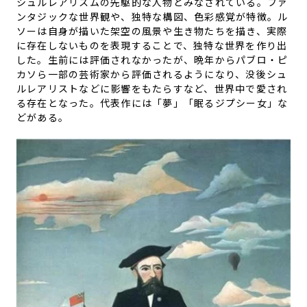
シュルレアリスムの先駆的な人物とみなされている。ファ
ンタジックな世界観や、独特な構図、色彩感覚が特徴。ル
ソーは自身が描いた架空の風景や生き物たちを描き、実際
に存在しないものを表現することで、独特な世界を作り出
した。生前には評価されなかったが、晩年からパブロ・ピ
カソら一部の芸術家から評価されるようになり、没後シュ
ルレアリストなどに影響をもたらすなど、世界中で愛され
る存在となった。代表作には「夢」「眠るジプシー女」な
どがある。