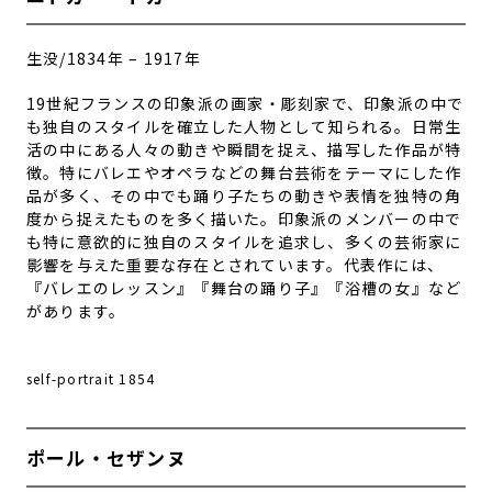
生没/1834年 – 1917年
19世紀フランスの印象派の画家・彫刻家で、印象派の中で
も独自のスタイルを確立した人物として知られる。日常生
活の中にある人々の動きや瞬間を捉え、描写した作品が特
徴。特にバレエやオペラなどの舞台芸術をテーマにした作
品が多く、その中でも踊り子たちの動きや表情を独特の角
度から捉えたものを多く描いた。印象派のメンバーの中で
も特に意欲的に独自のスタイルを追求し、多くの芸術家に
影響を与えた重要な存在とされています。代表作には、
『バレエのレッスン』『舞台の踊り子』『浴槽の女』など
があります。
self-portrait 1854
ポール・セザンヌ