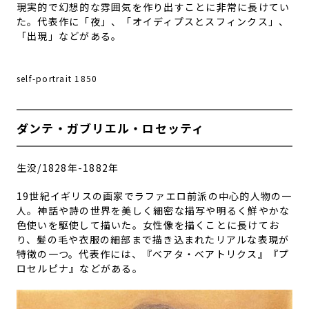
現実的で幻想的な雰囲気を作り出すことに非常に長けてい
た。
代表作に「夜」、「オイディプスとスフィンクス」、
「出現」などがある。
self-portrait 1850
ダンテ・ガブリエル・ロセッティ
生没/1828年-1882年
19世紀イギリスの画家でラファエロ前派の中心的人物の一
人。神話や詩の世界を美しく細密な描写や明るく鮮やかな
色使いを駆使して描いた。女性像を描くことに長けてお
り、髪の毛や衣服の細部まで描き込まれたリアルな表現が
特徴の一つ。代表作には、『
ベアタ・ベアトリクス
』『プ
ロセルピナ』などがある。