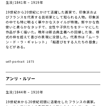
生没/1841年 – 1919年
19世紀から20世紀にかけて活躍した画家で、印象派およ
びフランスを代表する芸術家として知られる人物。印象派
の中でも特に明るく華やかなスタイルが特徴。鮮やかな色
使いと柔らかなタッチで、女性や子供たちをテーマにした
作品が多く描いた。晩年は新古典主義への回帰した後、様
式の枠を超えて喜びの表現に没頭した。代表作は「ムーラ
ン・ド・ラ・ギャレット」「船遊びをする人たちの昼食」
などがある。
self-portrait 1875
アンリ・ルソー
生没/1844年 – 1910年
19世紀末から20世紀初頭に活動をしたフランスの画家。