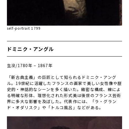
self-portrait 1799
ドミニク・アングル
生没/1780年 – 1867年
「新古典主義」の巨匠として知られるドミニク・アング
ル。19世紀に活躍したフランスの画家で美しい女性像や歴
史的・神話的なシーンを多く描いた。緻密な構成、線によ
る明確な形体、理想化された形式美は後世のフランス芸術
界に多大な影響を及ぼした。代表作には、「ラ・グラン
ド・オダリスク」や「トルコ風呂」などがある。