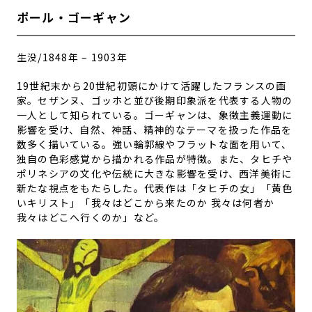
ポール・ゴーギャン
生没/1848年 – 1903年
19世紀末から20世紀初頭にかけて活躍したフランスの画
家。セザンヌ、ゴッホと並び後期印象派を代表する人物の
一人として知られている。ゴーギャンは、象徴主義運動に
影響を受け、自然、神話、精神的なテーマを扱った作品を
数多く描いている。強い輪郭線やフラットな面を用いて、
独自の色彩感覚から描かれる作品が特徴。また、タヒチや
ポリネシアの文化や伝統に大きな影響を受け、西洋美術に
新たな視点をもたらした。
代表作は「タヒチの女」「黄色
いキリスト」「我々はどこから来たのか 我々は何者か
我々はどこへ行くのか」など。