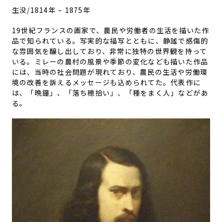
生没/1814年 – 1875年
19世紀フランスの画家で、農民や労働者の生活を描いた作
品で知られている。写実的な描写とともに、静謐で感傷的
な雰囲気を醸し出しており、非常に独特の世界観を持って
いる。ミレーの農村の風景や季節の変化なども描いた作品
には、当時の社会問題が現れており、農民の生活や労働環
境の改善を訴えるメッセージも込められてた。代表作に
は、「晩鐘」、「落ち穂拾い」、「種をまく人」などがあ
る。