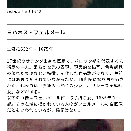
self-portrait 1643
ヨハネス・フェルメール
生没/
1632年 – 1675年
17世紀のオランダ出身の画家で、バロック期を代表する芸
術家の一人。柔らかな光の表現、現実的な描写、色彩感覚
の優れた表現などが特徴。制作した作品数が少なく、生前
にはあまり知られていなかったが、19世紀になり再評価さ
れた。代表作は「真珠の耳飾りの少女」、「レースを編む
女」などがある。
以下の画像はフェルメール作「取り持ち女」1656年の一
部。その左端に描かれている人物がフェルメールの自画像
だともいわれているが、確証はない。