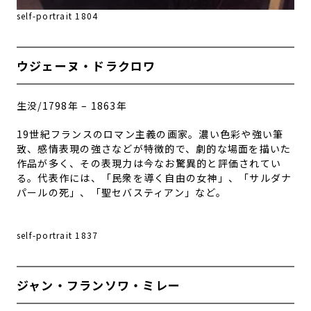
self-portrait 1804
ウジェーヌ・ドラクロワ
生没/1798年 – 1863年
19世紀フランスのロマン主義の画家。濃い色彩や強い筆
致、感情表現の強さなどが特徴的で、劇的な場面を描いた
作品が多く、その表現力は今なお驚異的と評価されてい
る。代表作には、「民衆を導く自由の女神」、「
サルダナ
パールの死
」、「聖セバスティアン」など。
self-portrait 1837
ジャン・フランソワ・ミレー