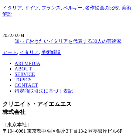
イタリア
,
ドイツ
,
フランス
,
ベルギー
,
名作絵画の比較
,
美術
解説
2022.02.04
知っておきたいイタリアを代表する30人の芸術家
アート
,
イタリア
,
美術解説
ARTMEDIA
ABOUT
SERVICE
TOPICS
CONTACT
特定商取引法に基づく表記
クリエイト・アイエムエス
株式会社
［東京本社］
〒104-0061 東京都中央区銀座3丁目13-2 登亭銀座ビル6F