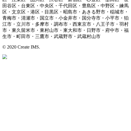
田谷区・台東区・中央区・千代田区・豊島区・中野区・練馬
区・文京区・港区・目黒区・昭島市・あきる野市・稲城市・
青梅市・清瀬市・国立市・小金井市・国分寺市・小平市・狛
江市・立川市・多摩市・調布市・西東京市・八王子市・羽村
市・東久留米市・東村山市・東大和市・日野市・府中市・福
生市・町田市・三鷹市・武蔵野市・武蔵村山市
© 2020 Create IMS.