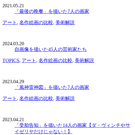
2021.05.21
「最後の晩餐」を描いた7人の画家
アート
,
名作絵画の比較
,
美術解説
2024.03.20
自画像を描いた45人の芸術家たち
TOPICS
,
アート
,
名作絵画の比較
,
美術解説
2023.04.29
「風神雷神図」を描いた7人の画家
アート
,
名作絵画の比較
,
美術解説
2023.04.21
「受胎告知」を描いた14人の画家【ダ・ヴィンチやサ
イゼリヤだけじゃない！】