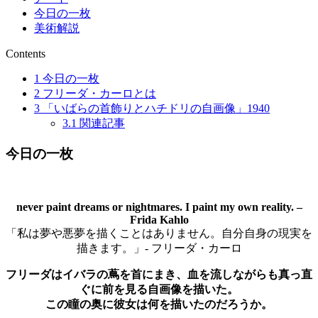
今日の一枚
美術解説
Contents
1
今日の一枚
2
フリーダ・カーロとは
3
「いばらの首飾りとハチドリの自画像」1940
3.1
関連記事
今日の一枚
never paint dreams or nightmares. I paint my own reality. –
Frida Kahlo
「私は夢や悪夢を描くことはありません。自分自身の現実を
描きます。」- フリーダ・カーロ
フリーダはイバラの蔦を首にまき、血を流しながらも真っ直
ぐに前を見る自画像を描いた。
この瞳の奥に彼女は何を描いたのだろうか。