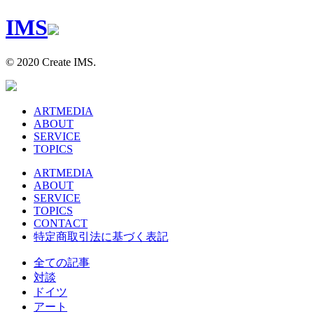
I
M
S
© 2020 Create IMS.
ARTMEDIA
ABOUT
SERVICE
TOPICS
ARTMEDIA
ABOUT
SERVICE
TOPICS
CONTACT
特定商取引法に基づく表記
全ての記事
対談
ドイツ
アート