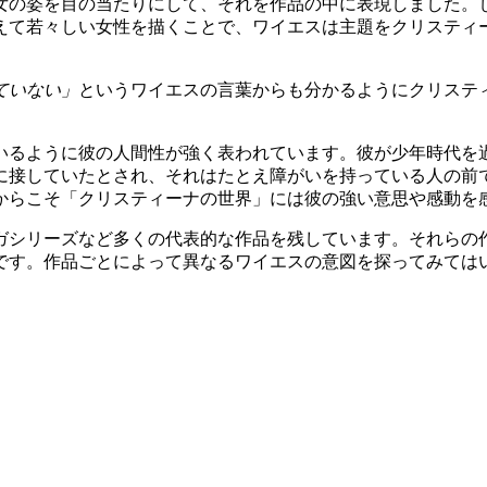
女の姿を目の当たりにして、それを作品の中に表現しました。
あえて若々しい女性を描くことで、ワイエスは主題をクリスティ
ていない」
というワイエスの言葉からも分かるようにクリステ
。
いるように彼の人間性が強く表われています。彼が少年時代を
に接していたとされ、それはたとえ障がいを持っている人の前
からこそ「クリスティーナの世界」には彼の強い意思や感動を
ガシリーズなど多くの代表的な作品を残しています。それらの
です。作品ごとによって異なるワイエスの意図を探ってみては