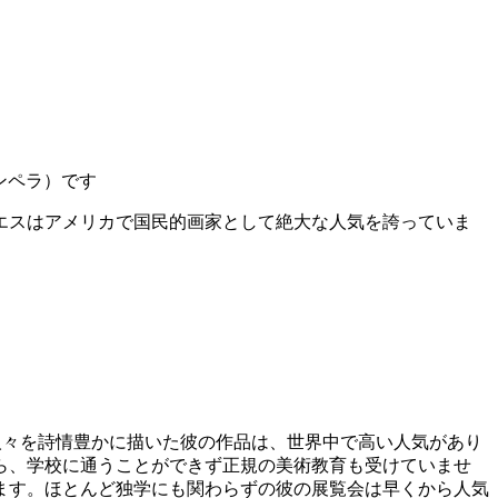
、テンペラ
）です
エスはアメリカで国民的画家として絶大な人気を誇っていま
に生きる人々を詩情豊かに描いた彼の作品は、世界中で高い人気があり
ら、学校に通うことができず正規の美術教育も受けていませ
ます。ほとんど独学にも関わらずの彼の展覧会は早くから人気