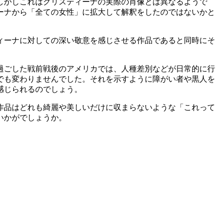
しかしこれはクリスティーナの実際の肖像とは異なるようで
ーナから「全ての女性」に拡大して解釈をしたのではないかと
ィーナに対しての深い敬意を感じさせる作品であると同時にそ
過ごした戦前戦後のアメリカでは、人種差別などが日常的に行
でも変わりませんでした。それを示すように障がい者や黒人を
感じられるのでしょう。
作品はどれも綺麗や美しいだけに収まらないような「これって
いかがでしょうか。