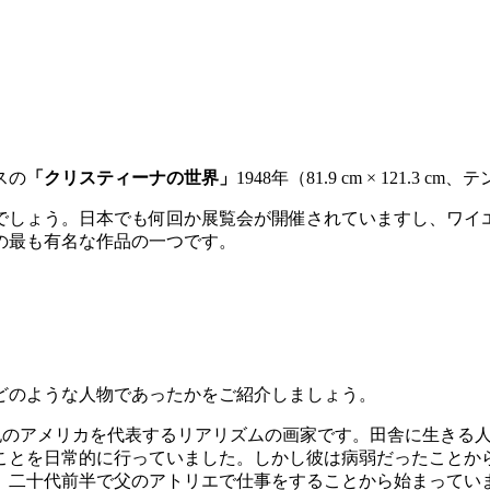
スの
「クリスティーナの世界」
1948年（
81.9 cm × 121.3 cm
でしょう。日本でも何回か展覧会が開催されていますし、ワイ
の最も有名な作品の一つです。
どのような人物であったかをご紹介しましょう。
2009）は20世紀のアメリカを代表するリアリズムの画家です。田舎
ことを日常的に行っていました。しかし彼は病弱だったことか
、二十代前半で父のアトリエで仕事をすることから始まってい