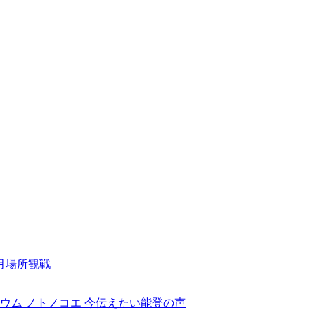
月場所観戦
ウム ノトノコエ 今伝えたい能登の声