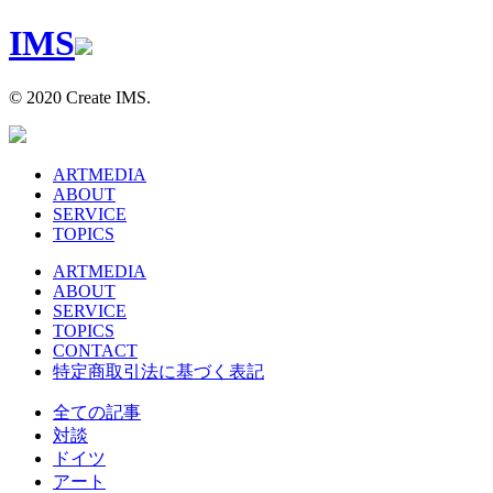
I
M
S
© 2020 Create IMS.
ARTMEDIA
ABOUT
SERVICE
TOPICS
ARTMEDIA
ABOUT
SERVICE
TOPICS
CONTACT
特定商取引法に基づく表記
全ての記事
対談
ドイツ
アート