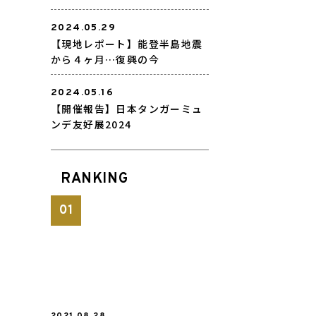
2024.05.29
【現地レポート】能登半島地震
から４ヶ月…復興の今
2024.05.16
【開催報告】日本タンガーミュ
ンデ友好展2024
RANKING