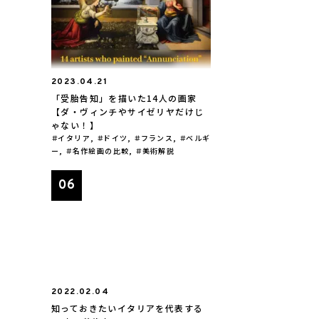
2023.04.21
「受胎告知」を描いた14人の画家
【ダ・ヴィンチやサイゼリヤだけじ
ゃない！】
イタリア
,
ドイツ
,
フランス
,
ベルギ
ー
,
名作絵画の比較
,
美術解説
2022.02.04
知っておきたいイタリアを代表する