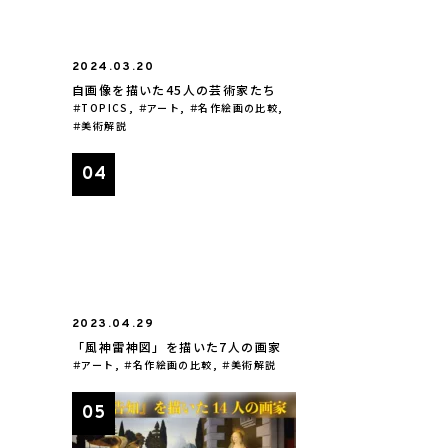
2024.03.20
自画像を描いた45人の芸術家たち
TOPICS
,
アート
,
名作絵画の比較
,
美術解説
2023.04.29
「風神雷神図」を描いた7人の画家
アート
,
名作絵画の比較
,
美術解説