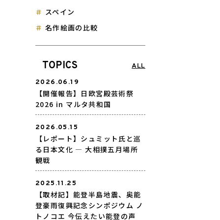
スペイン
名作絵画の比較
TOPICS
ALL
2026.06.19
【開催報告】日欧宮殿芸術祭
2026 in マルタ共和国
2026.05.15
【レポート】シュミット氏と巡
る日本文化 ― 大相撲五月場所
観戦
2025.11.25
【取材記】能登半島地震、奥能
登豪雨復興記念シンポジウム ノ
トノコエ 今伝えたい能登の声