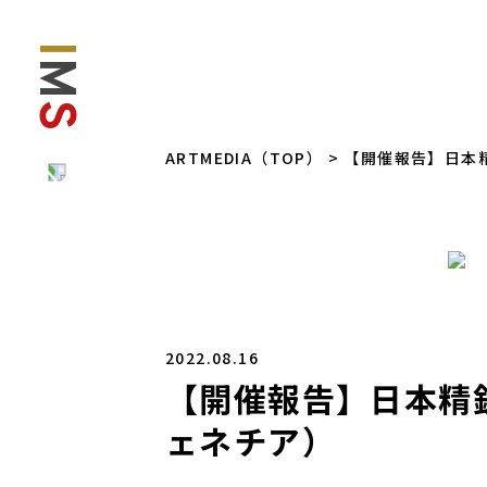
I
M
S
ARTMEDIA（TOP）
> 【開催報告】日本
2022.08.16
【開催報告】日本精鋭
ェネチア）