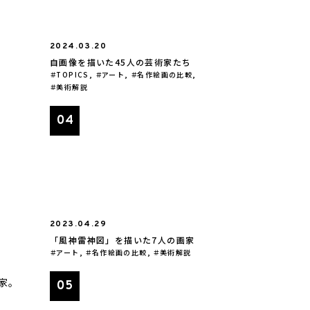
2024.03.20
自画像を描いた45人の芸術家たち
TOPICS
,
アート
,
名作絵画の比較
,
美術解説
2023.04.29
「風神雷神図」を描いた7人の画家
アート
,
名作絵画の比較
,
美術解説
家。