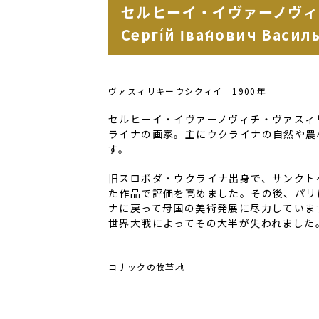
セルヒーイ・イヴァーノヴィ
Сергі́й Іва́нович Васил
ヴァスィリキーウシクィイ 1900年
セルヒーイ・イヴァーノヴィチ・ヴァスィ
ライナの画家。主にウクライナの自然や農
す。
旧スロボダ・ウクライナ出身で、サンクト
た作品で評価を高めました。その後、パリ
ナに戻って母国の美術発展に尽力していま
世界大戦によってその大半が失われました
コサックの牧草地