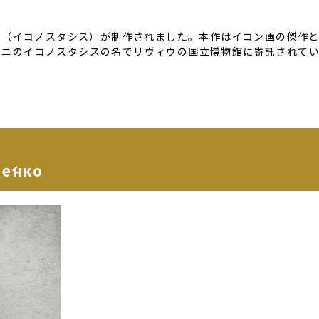
。
の聖障（イコノスタシス）が制作されました。本作はイコン画の傑作
ャニのイコノスタシスの名でリヴィウの国立博物館に寄託されて
е́нко