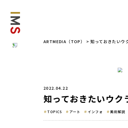
I
M
S
ARTMEDIA（TOP）
> 知っておきたいウ
2022.04.22
知っておきたいウク
TOPICS
アート
インフォ
美術解説