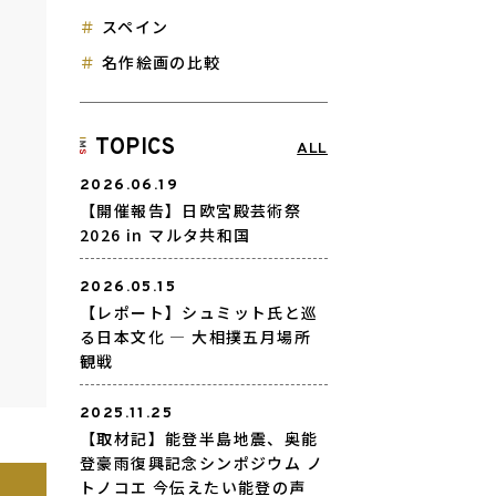
スペイン
名作絵画の比較
TOPICS
ALL
2026.06.19
【開催報告】日欧宮殿芸術祭
2026 in マルタ共和国
2026.05.15
【レポート】シュミット氏と巡
る日本文化 ― 大相撲五月場所
観戦
2025.11.25
【取材記】能登半島地震、奥能
登豪雨復興記念シンポジウム ノ
トノコエ 今伝えたい能登の声