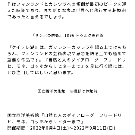
作はフィンランドとカレワラへの傾倒が最初のピークを迎
えた時期であり、また新たな表現世界へと移行する転換期
であったと言えるでしょう。
『サンポの防衛』 1896 トゥルク美術館
『ケイテレ湖』は、ガッレン＝カッレラを語る上ではもち
ろん、フィンランドの芸術表現や思想を語る上でも極めて
重要な作品です。『自然と人のダイアローグ フリードリ
ヒ、モネ、ゴッホからリヒターまで』を見に行く際には、
ぜひ注目してほしいと思います。
国立西洋美術館 ※撮影は休館前
国立西洋美術館『自然と人のダイアローグ フリードリ
ヒ、モネ、ゴッホからリヒターまで』
開催期間：
2022年6月4日(土)
〜
2022年9月11日(日)