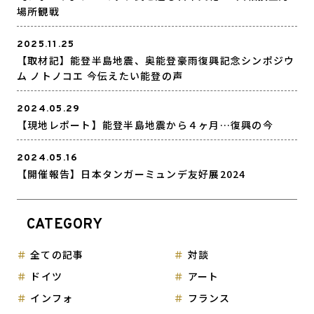
場所観戦
2025.11.25
【取材記】能登半島地震、奥能登豪雨復興記念シンポジウ
ム ノトノコエ 今伝えたい能登の声
2024.05.29
【現地レポート】能登半島地震から４ヶ月…復興の今
2024.05.16
【開催報告】日本タンガーミュンデ友好展2024
CATEGORY
全ての記事
対談
ドイツ
アート
インフォ
フランス