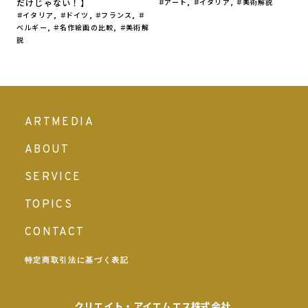
だけじゃない！】
アート
,
イタリア
,
美術解説
イタリア
,
ドイツ
,
フランス
,
ベルギー
,
名作絵画の比較
,
美術解
説
ARTMEDIA
ABOUT
SERVICE
TOPICS
CONTACT
特定商取引法に基づく表記
クリエイト・アイエムエス
株式会社