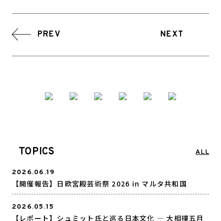
PREV
NEXT
TOPICS
ALL
2026.06.19
【開催報告】日欧宮殿芸術祭 2026 in マルタ共和国
2026.05.15
【レポート】シュミット氏と巡る日本文化 ― 大相撲五月