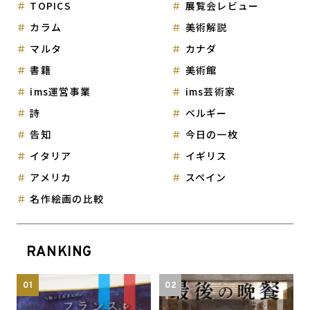
TOPICS
展覧会レビュー
カラム
美術解説
マルタ
カナダ
書籍
美術館
ims運営事業
ims芸術家
詩
ベルギー
告知
今日の一枚
イタリア
イギリス
アメリカ
スペイン
名作絵画の比較
RANKING