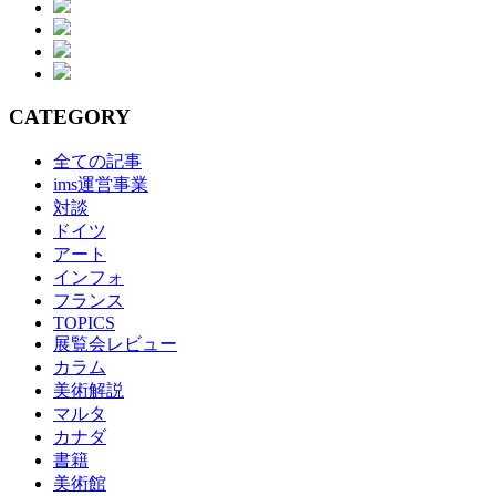
CATEGORY
全ての記事
ims運営事業
対談
ドイツ
アート
インフォ
フランス
TOPICS
展覧会レビュー
カラム
美術解説
マルタ
カナダ
書籍
美術館