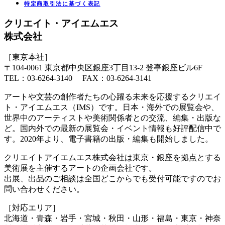
特定商取引法に基づく表記
クリエイト・アイエムエス
株式会社
［東京本社］
〒104-0061 東京都中央区銀座3丁目13-2 登亭銀座ビル6F
TEL：03-6264-3140 FAX：03-6264-3141
アートや文芸の創作者たちの心躍る未来を応援するクリエイ
ト・アイエムエス（IMS）です。日本・海外での展覧会や、
世界中のアーティストや美術関係者との交流、編集・出版な
ど。国内外での最新の展覧会・イベント情報も好評配信中で
す。2020年より、電子書籍の出版・編集も開始しました。
クリエイトアイエムエス株式会社は東京・銀座を拠点とする
美術展を主催するアートの企画会社です。
出展、出品のご相談は全国どこからでも受付可能ですのでお
問い合わせください。
［対応エリア］
北海道・青森・岩手・宮城・秋田・山形・福島・東京・神奈