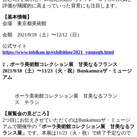
評価が飛躍的に高まっていった背景にも注目します。
【基本情報】
会場 東京都美術館
会期 2021/9/18（土）〜12/12（日）
公式サイト
https://www.tobikan.jp/exhibition/2021_vangogh.html
2
，ポーラ美術館コレクション展 甘美なるフランス
2021/9/18（土）〜11/23（火・祝）Bunkamuraザ・ミュージ
アム
ポーラ美術館コレクション展 甘美なるフラン
ス チラシ
【展覧会の見どころ】
2つ目にお伝えさせていただくのはBunkamuraザ・ミュージ
アムで開催中の
「ポーラ美術館コレクション展 甘美なるフ
ランス展」
です。本展は11/23（火・祝）で終了予定なので