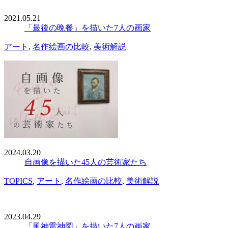
2021.05.21
「最後の晩餐」を描いた7人の画家
アート
,
名作絵画の比較
,
美術解説
2024.03.20
自画像を描いた45人の芸術家たち
TOPICS
,
アート
,
名作絵画の比較
,
美術解説
2023.04.29
「風神雷神図」を描いた7人の画家