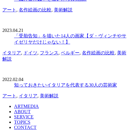
アート
,
名作絵画の比較
,
美術解説
2023.04.21
「受胎告知」を描いた14人の画家【ダ・ヴィンチやサ
イゼリヤだけじゃない！】
イタリア
,
ドイツ
,
フランス
,
ベルギー
,
名作絵画の比較
,
美術
解説
2022.02.04
知っておきたいイタリアを代表する30人の芸術家
アート
,
イタリア
,
美術解説
ARTMEDIA
ABOUT
SERVICE
TOPICS
CONTACT