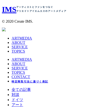
I
M
S
© 2020 Create IMS.
ARTMEDIA
ABOUT
SERVICE
TOPICS
ARTMEDIA
ABOUT
SERVICE
TOPICS
CONTACT
特定商取引法に基づく表記
全ての記事
対談
ドイツ
アート