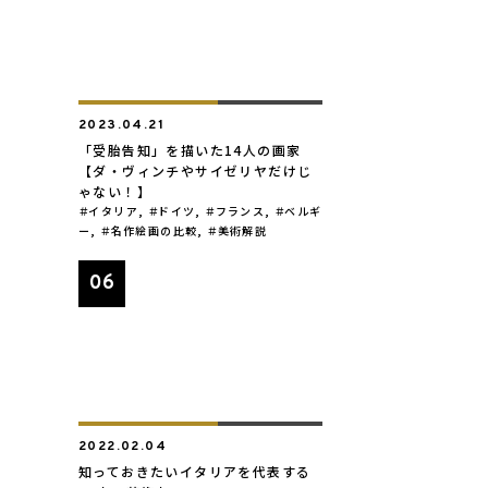
2023.04.21
「受胎告知」を描いた14人の画家
【ダ・ヴィンチやサイゼリヤだけじ
ゃない！】
イタリア
,
ドイツ
,
フランス
,
ベルギ
ー
,
名作絵画の比較
,
美術解説
2022.02.04
知っておきたいイタリアを代表する