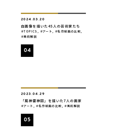
2024.03.20
自画像を描いた45人の芸術家たち
TOPICS
,
アート
,
名作絵画の比較
,
美術解説
2023.04.29
「風神雷神図」を描いた7人の画家
アート
,
名作絵画の比較
,
美術解説