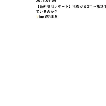
2026.04.06
【最新現地レポート】地震から2年…能登
ているのか？
ims運営事業