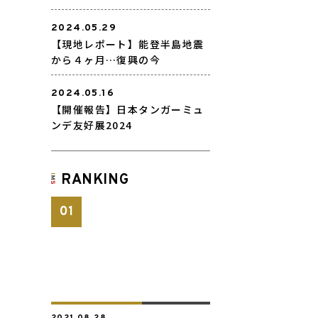
2024.05.29
【現地レポート】能登半島地震
から４ヶ月…復興の今
2024.05.16
【開催報告】日本タンガーミュ
ンデ友好展2024
RANKING