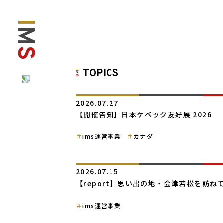
I
M
S
TOPICS
2026.07.27
【開催告知】日本ケベック友好展 2026
ims運営事業
カナダ
2026.07.15
【report】思い出の地・会津若松を訪ね
ims運営事業