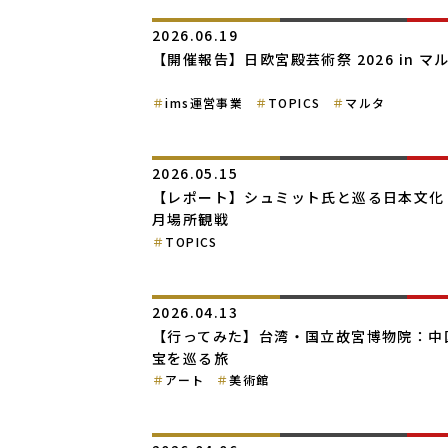
2026.06.19
【開催報告】日欧宮殿芸術祭 2026 in マ
ims運営事業
TOPICS
マルタ
2026.05.15
【レポート】シュミット氏と巡る日本文化 
月場所観戦
TOPICS
2026.04.13
【行ってみた】台湾・国立故宮博物院：中
宝を巡る旅
アート
美術館