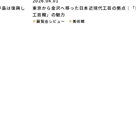
2026.04.01
半島は復興し
東京から金沢へ移った日本近現代工芸の拠点｜「
工芸館」の魅力
展覧会レビュー
美術館