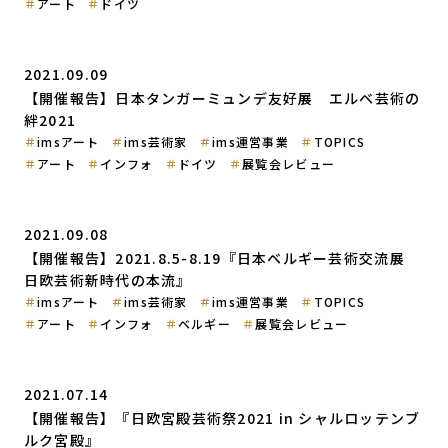
アート
ドイツ
2021.09.09
【開催報告】日本タンガーミュンデ友好展 エルベ芸術の
絆2021
imsアート
ims芸術家
ims運営事業
TOPICS
アート
インフォ
ドイツ
展覧会レビュー
2021.09.08
【開催報告】2021.8.5-8.19『日本ベルギー芸術交流展
日欧芸術新時代の本流』
imsアート
ims芸術家
ims運営事業
TOPICS
アート
インフォ
ベルギー
展覧会レビュー
2021.07.14
【開催報告】『日欧宮殿芸術祭2021 in シャルロッテンブ
ルク宮殿』