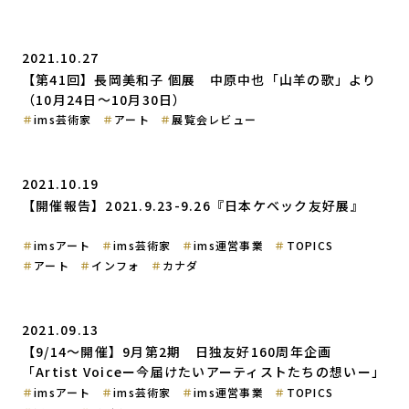
2021.10.27
【第41回】長岡美和子 個展 中原中也「山羊の歌」より
（10月24日〜10月30日）
ims芸術家
アート
展覧会レビュー
2021.10.19
【開催報告】2021.9.23-9.26『日本ケベック友好展』
imsアート
ims芸術家
ims運営事業
TOPICS
アート
インフォ
カナダ
2021.09.13
【9/14〜開催】9月第2期 日独友好160周年企画
「Artist Voiceー今届けたいアーティストたちの想いー」
imsアート
ims芸術家
ims運営事業
TOPICS