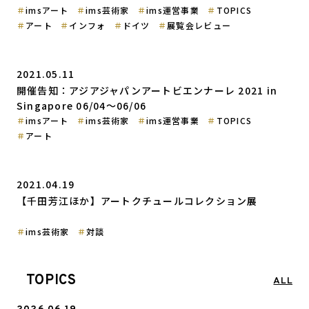
imsアート
ims芸術家
ims運営事業
TOPICS
アート
インフォ
ドイツ
展覧会レビュー
2021.05.11
開催告知：アジアジャパンアートビエンナーレ 2021 in
Singapore 06/04〜06/06
imsアート
ims芸術家
ims運営事業
TOPICS
アート
2021.04.19
【千田芳江ほか】アートクチュールコレクション展
ims芸術家
対談
TOPICS
ALL