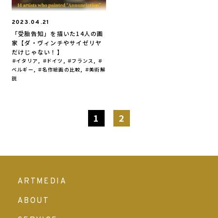
2023.04.21
「受胎告知」を描いた14人の画
家【ダ・ヴィンチやサイゼリヤ
だけじゃない！】
イタリア
,
ドイツ
,
フランス
,
ベルギー
,
名作絵画の比較
,
美術解
説
1
2
ARTMEDIA
ABOUT