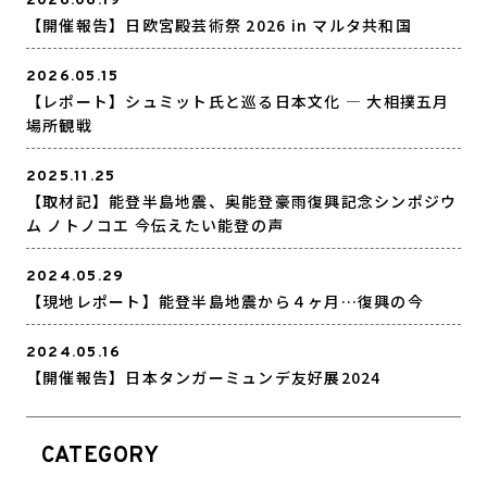
2026.06.19
【開催報告】日欧宮殿芸術祭 2026 in マルタ共和国
2026.05.15
【レポート】シュミット氏と巡る日本文化 ― 大相撲五月
場所観戦
2025.11.25
【取材記】能登半島地震、奥能登豪雨復興記念シンポジウ
ム ノトノコエ 今伝えたい能登の声
2024.05.29
【現地レポート】能登半島地震から４ヶ月…復興の今
2024.05.16
【開催報告】日本タンガーミュンデ友好展2024
CATEGORY