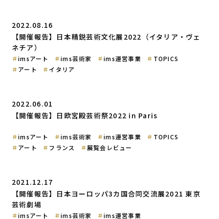
2022.08.16
【開催報告】日本精鋭芸術文化展2022（イタリア・ヴェ
ネチア）
imsアート
ims芸術家
ims運営事業
TOPICS
アート
イタリア
2022.06.01
【開催報告】日欧宮殿芸術祭2022 in Paris
imsアート
ims芸術家
ims運営事業
TOPICS
アート
フランス
展覧会レビュー
2021.12.17
【開催報告】日本ヨーロッパ3カ国合同交流展2021 東京
芸術劇場
imsアート
ims芸術家
ims運営事業