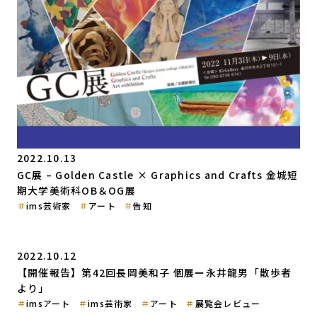
2022.10.13
GC展 – Golden Castle × Graphics and Crafts 金城短
期大学美術科OB＆OG展
ims芸術家
アート
告知
2022.10.12
【開催報告】第42回長岡美和子 個展ー永井龍男「散歩者
より」
imsアート
ims芸術家
アート
展覧会レビュー